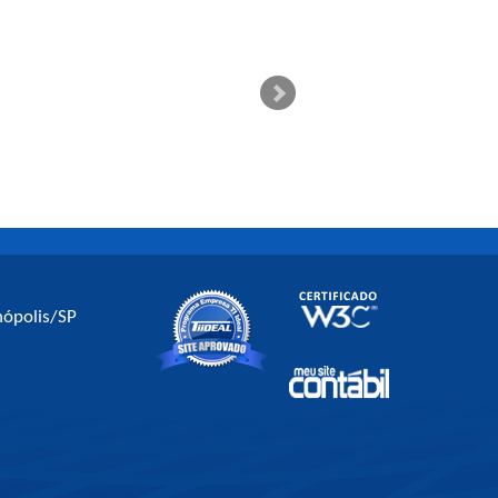
nópolis/SP