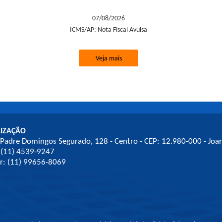
07/08/2026
ICMS/AP: Nota Fiscal Avulsa
Veja mais
LIZAÇÃO
 Padre Domingos Segurado, 128 - Centro - CEP: 12.980-000 - Joa
 (11) 4539-9247
ar: (11) 99656-8069