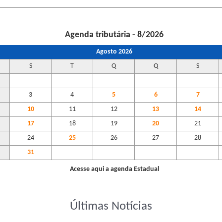
Agenda tributária - 8/2026
Agosto 2026
S
T
Q
Q
S
3
4
5
6
7
10
11
12
13
14
17
18
19
20
21
24
25
26
27
28
31
Acesse aqui a agenda Estadual
Últimas Notícias