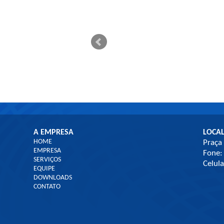
A EMPRESA
LOCA
HOME
Praça
EMPRESA
Fone:
SERVIÇOS
Celul
EQUIPE
DOWNLOADS
CONTATO