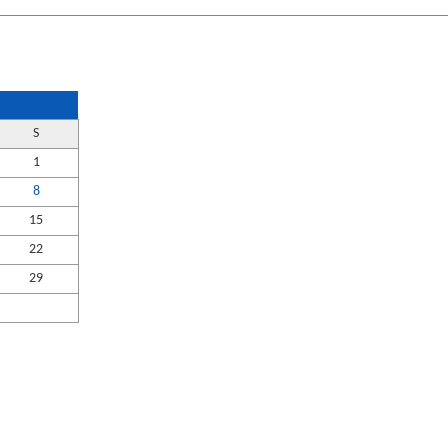
S
1
8
15
22
29