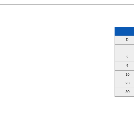
D
2
9
16
23
30