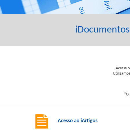
iDocumentos
Acesse o
Utilizamo
"O 
Acesso ao iArtigos